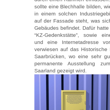
sollte eine Blechhalle bilden, w
in einem solchen Industriegebi
auf der Fassade steht, was sic
Gebäudes befindet. Dafür hatte i
“KZ-Gedenkstätte”, sowie ei
und eine Internetadresse vo
verwiesen auf das Historisch
Saarbrücken, wo eine sehr gut
permanente Ausstellung z
Saarland gezeigt wird.