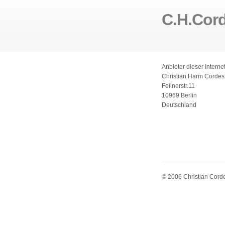
C.H.Cor
Anbieter dieser Internet
Christian Harm Cordes
Feilnerstr.11
10969 Berlin
Deutschland
© 2006 Christian Cord