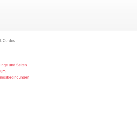
H. Cordes
inge und Seiten
sum
ungsbedingungen